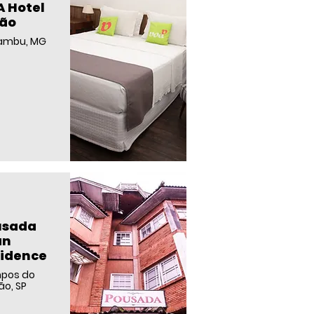
 Hotel
ião
ambu, MG
usada
an
idence
pos do
ão, SP