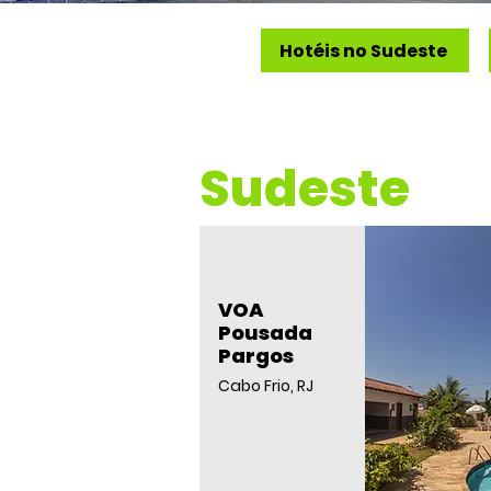
Hotéis no Sudeste
Sudeste
VOA
Pousada
Pargos
Cabo Frio, RJ