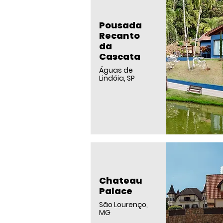
Pousada
Recanto
da
Cascata
Águas de
Lindóia, SP
Chateau
Palace
São Lourenço,
MG