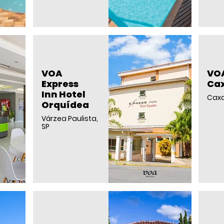
VOA
VOA
Express
Ca
Inn Hotel
Cax
Orquídea
Várzea Paulista,
SP