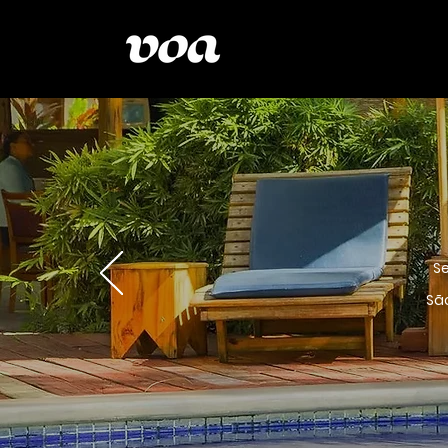
Se
São