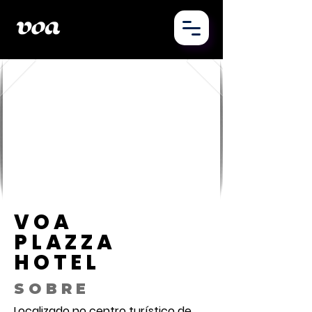
VOA
PLAZZA
HOTEL
SOBRE
Localizado no centro turístico de