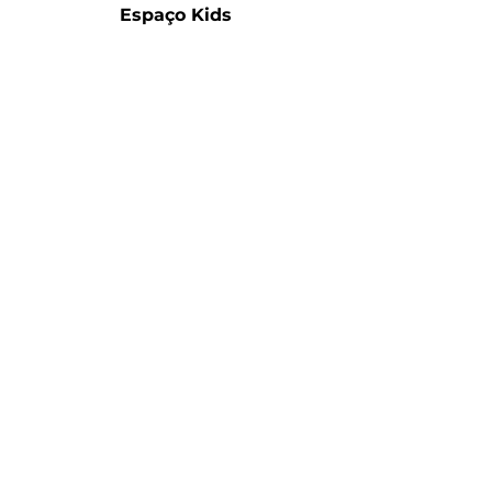
Espaço Kids
NOSSA
LOCALIZAÇÃO