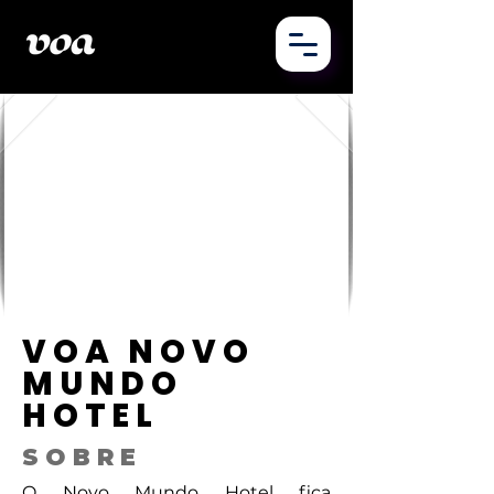
VOA NOVO
MUNDO
HOTEL
SOBRE
O Novo Mundo Hotel fica