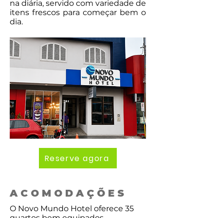
na diária, servido com variedade de
itens frescos para começar bem o
dia.
Reserve agora
ACOMODAÇÕES
O Novo Mundo Hotel oferece 35
quartos bem equipados,