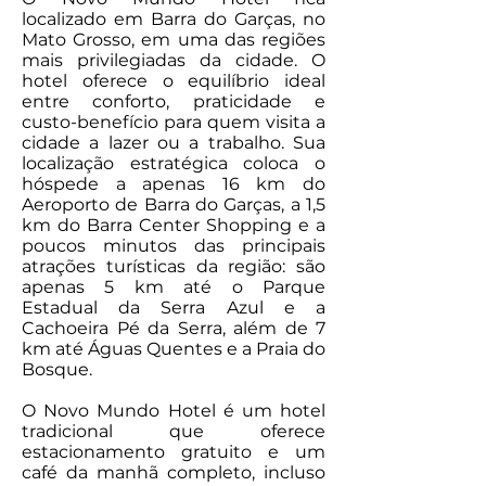
localizado em Barra do Garças, no
Mato Grosso, em uma das regiões
mais privilegiadas da cidade. O
hotel oferece o equilíbrio ideal
entre conforto, praticidade e
custo-benefício para quem visita a
cidade a lazer ou a trabalho. Sua
localização estratégica coloca o
hóspede a apenas 16 km do
Aeroporto de Barra do Garças, a 1,5
km do Barra Center Shopping e a
poucos minutos das principais
atrações turísticas da região: são
apenas 5 km até o Parque
Estadual da Serra Azul e a
Cachoeira Pé da Serra, além de 7
km até Águas Quentes e a Praia do
Bosque.
O Novo Mundo Hotel é um hotel
tradicional que oferece
estacionamento gratuito e um
café da manhã completo, incluso