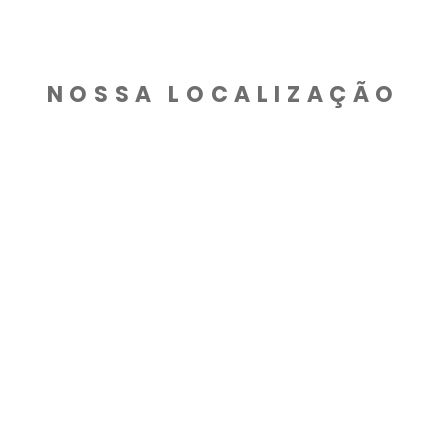
NOSSA LOCALIZAÇÃO