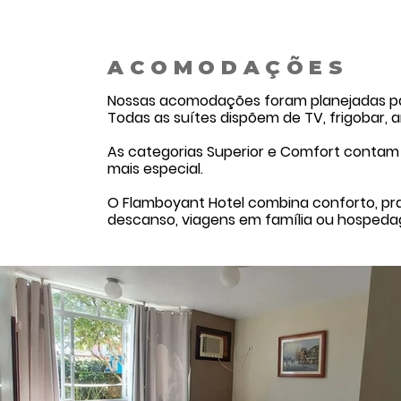
ACOMODAÇÕES
Nossas acomodações foram planejadas par
Todas as suítes dispõem de TV, frigobar,
As categorias Superior e Comfort contam a
mais especial.
O Flamboyant Hotel combina conforto, pra
descanso, viagens em família ou hospeda