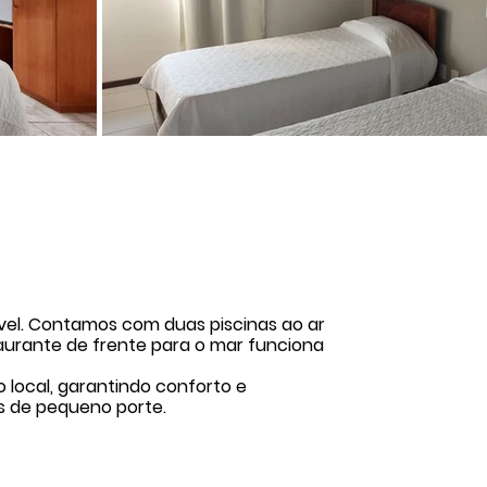
vel. Contamos com duas piscinas ao ar
staurante de frente para o mar funciona
 local, garantindo conforto e
s de pequeno porte.
a os principais cartões de crédito