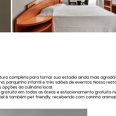
ura completa para tornar sua estadia ainda mais agradá
una, parquinho infantil e três salões de eventos. Nosso re
opções da culinária local.
gratuito em todas as áreas e estacionamento gratuito no
tel é também pet friendly, recebendo com carinho animai
Aceit