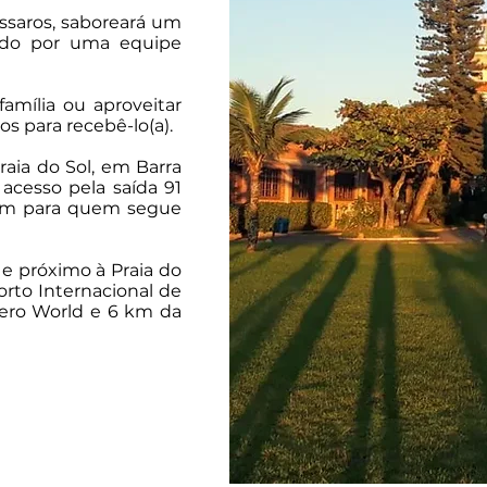
ssaros, saboreará um
bido por uma equipe
família ou aproveitar
s para recebê-lo(a).
raia do Sol, em Barra
acesso pela saída 91
km para quem segue
l e próximo à Praia do
orto Internacional de
ero World e 6 km da