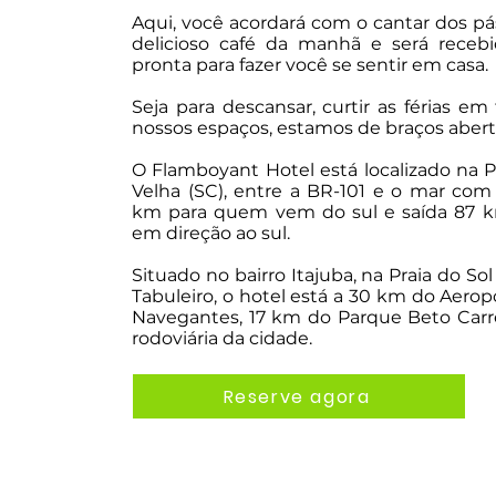
Aqui, você acordará com o cantar dos pá
delicioso café da manhã e será rece
pronta para fazer você se sentir em casa.
Seja para descansar, curtir as férias em 
nossos espaços, estamos de braços aberto
O Flamboyant Hotel está localizado na P
Velha (SC), entre a BR-101 e o mar com 
km para quem vem do sul e saída 87 
em direção ao sul.
Situado no bairro Itajuba, na Praia do So
Tabuleiro, o hotel está a 30 km do Aerop
Navegantes, 17 km do Parque Beto Carr
rodoviária da cidade.
Reserve agora