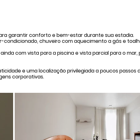
a garantir conforto e bem-estar durante sua estadia.
 ar-condicionado, chuveiro com aquecimento a gás e toalh
inda com vista para a piscina e vista parcial para o mar
ticidade e uma localização privilegiada a poucos passos 
gens corporativas.