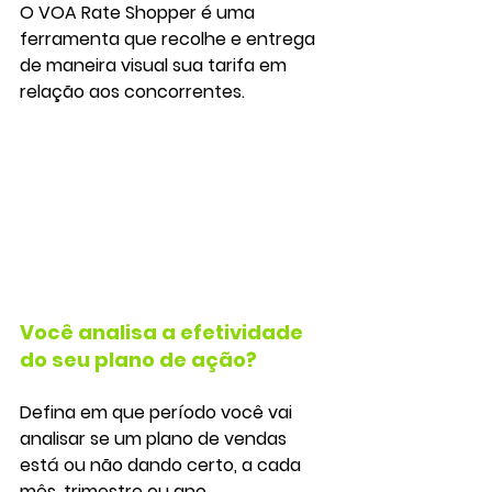
O VOA Rate Shopper é uma 
ferramenta que recolhe e entrega 
de maneira visual sua tarifa em 
relação aos concorrentes.
Você analisa a efetividade 
do seu plano de ação?
Defina em que período você vai 
analisar se um plano de vendas 
está ou não dando certo, a cada 
mês
, 
trimestre
 ou 
ano
.