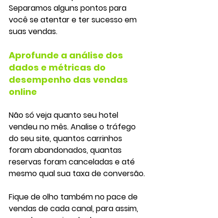
Separamos alguns pontos para 
você se atentar e ter sucesso em 
suas vendas. 
Aprofunde a análise dos 
dados e métricas do 
desempenho das vendas 
online
Não só veja quanto seu hotel 
vendeu no mês. Analise o tráfego 
do seu site, quantos carrinhos 
foram abandonados, quantas 
reservas foram canceladas e até 
mesmo qual sua taxa de conversão.
Fique de olho também no pace de 
vendas de cada canal, para assim, 